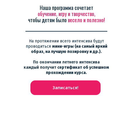
Наша программа
сочетает
обучение, игру и творчество,
чтобы детям было
весело и полезно!
На протяжении всего интенсива будут
проводиться
мини-игры (на самый яркий
образ, на лучшую позировку и др.).
По окончании летнего интенсива
каждый получит
сертификат об успешном
прохождении курса.
Записаться!