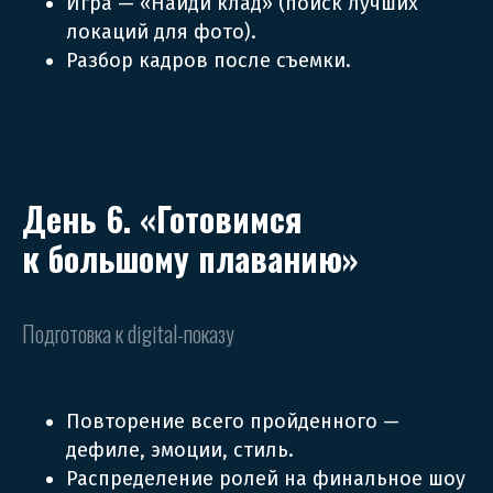
Игра — «Найди клад» (поиск лучших
локаций для фото).
Разбор кадров после съемки.
День 6. «Готовимся
к большому плаванию»
Подготовка к digital-показу
Повторение всего пройденного —
дефиле, эмоции, стиль.
Распределение ролей на финальное шоу