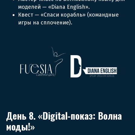
моделей — «Diana English».
Квест — «Спаси корабль» (командные
игры на сплочение).
День 8. «Digital-показ: Волна
моды!»