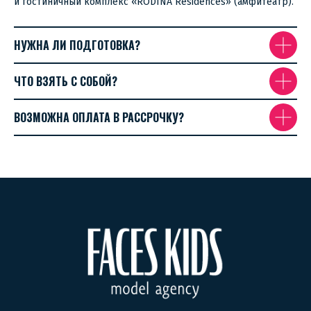
и гостиничный комплекс «RODINA Residences»‎ (амфитеатр).
НУЖНА ЛИ ПОДГОТОВКА?
ЧТО ВЗЯТЬ С СОБОЙ?
ВОЗМОЖНА ОПЛАТА В РАССРОЧКУ?