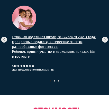
Отличная модельная школа, занимаемся уже 3 года!
Прекрасные педагоги, интересные занятия,
разнообразные фотосессии.
Ребенок принял участие в нескольких показах. Мы
в восторге!
Алиса Литвиненко
Отзыв размещен на платформе https://2gis.ru/