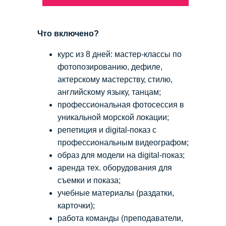
Что включено?
курс из 8 дней: мастер-классы по
фотопозированию, дефиле,
актерскому мастерству, стилю,
английскому языку, танцам;
профессиональная фотосессия в
уникальной морской локации;
репетиция и digital-показ c
профессиональным видеографом;
образ для модели на digital-показ;
аренда тех. оборудования для
съемки и показа;
учебные материалы (раздатки,
карточки);
работа команды (преподаватели,