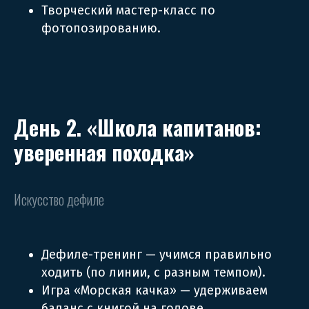
Творческий мастер-класс по
фотопозированию.
День 2. «Школа капитанов:
уверенная походка»
Искусство дефиле
Дефиле-тренинг — учимся правильно
ходить (по линии, с разным темпом).
Игра «Морская качка» — удерживаем
баланс с книгой на голове.