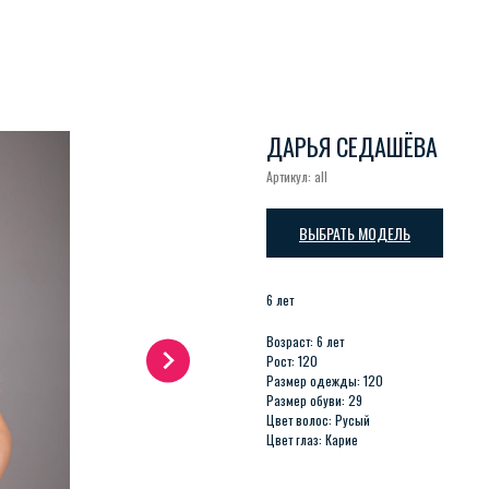
ДАРЬЯ СЕДАШЁВА
Артикул:
all
ВЫБРАТЬ МОДЕЛЬ
6 лет
Возраст: 6 лет
Рост: 120
Размер одежды: 120
Размер обуви: 29
Цвет волос: Русый
Цвет глаз: Карие